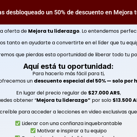
Has desbloqueado un 50% de descuento en Mejora tu
a oferta de
Mejora tu liderazgo
. Lo entendemos perfec
s tanto en ayudarte a convertirte en el líder que tu eq
emos que pierdas esta oportunidad de liberar todo tu po
Aquí está tu oportunidad:
Para hacerlo más fácil para ti,
 ofrecemos un
descuento especial del 50% — solo por 
En lugar del precio regular de
$27.000 ARS
,
uedes obtener “
Mejora tu liderazgo”
por solo
$13.500 
creíble para acceder a lecciones en video exclusivas que
Liderar con una confianza inquebrantable
Motivar e inspirar a tu equipo