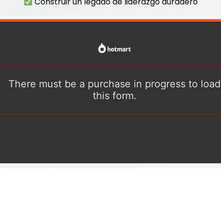
Construir un legado de liderazgo duradero