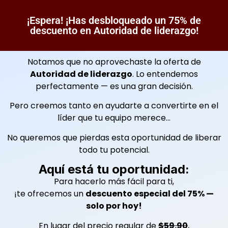
¡Espera! ¡Has desbloqueado un 75% de
descuento en Autoridad de liderazgo!
Notamos que no aprovechaste la oferta de
Autoridad de liderazgo
. Lo entendemos
perfectamente — es una gran decisión.
Pero creemos tanto en ayudarte a convertirte en el
líder que tu equipo merece…
No queremos que pierdas esta oportunidad de liberar
todo tu potencial.
Aquí está tu oportunidad:
Para hacerlo más fácil para ti,
¡te ofrecemos un
descuento especial del 75% —
solo por hoy!
En lugar del precio regular de
$59.90
,